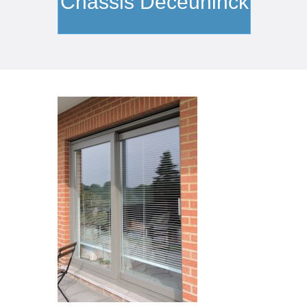
Châssis Deceuninck