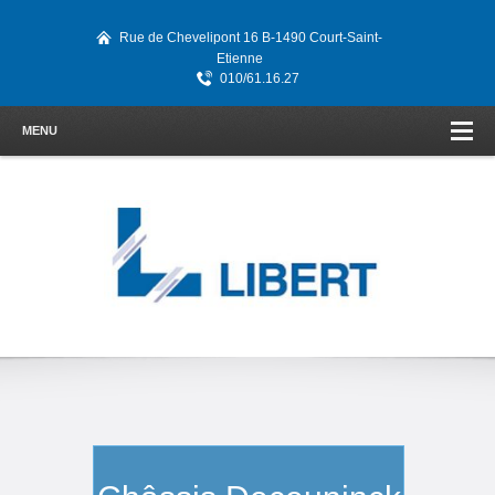
Rue de Chevelipont 16 B-1490 Court-Saint-
Etienne
010/61.16.27
MENU