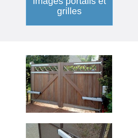
Images portails et
grilles