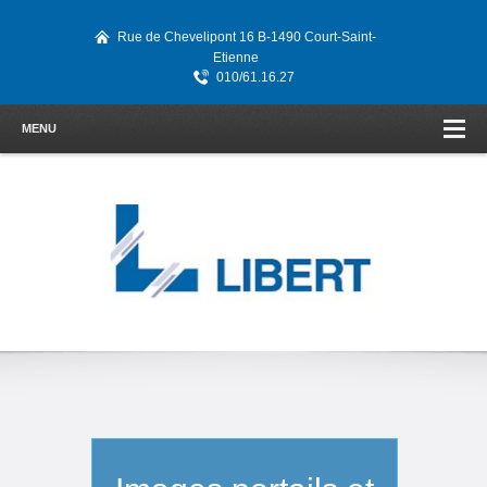
Rue de Chevelipont 16 B-1490 Court-Saint-
Etienne
010/61.16.27
MENU