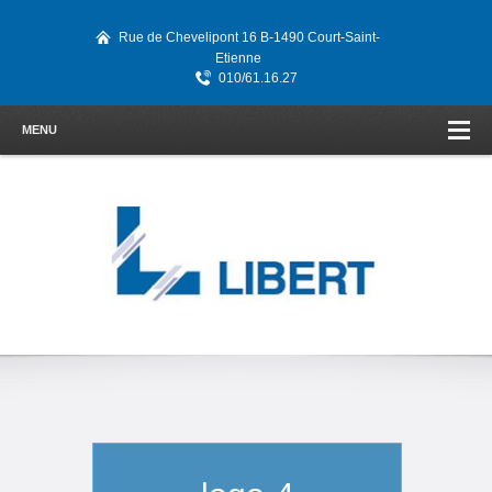
Rue de Chevelipont 16 B-1490 Court-Saint-
Etienne
010/61.16.27
MENU