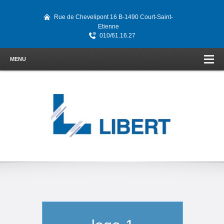
Rue de Chevelipont 16 B-1490 Court-Saint-
Etienne
010/61.16.27
MENU